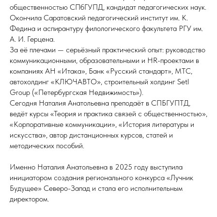
общественностью СПбГУПД, кандидат педагогических наук.
Окончила Саратовский педагогический институт им. К.
Федина и аспирантуру филологического факультета РГУ им.
А. И. Герцена.
За её плечами — серьёзный практический опыт: руководство
коммуникационными, образовательными и HR-проектами в
компаниях АН «Итака», Банк «Русский стандарт», МТС,
автохолдинг «КЛЮЧАВТО», строительный холдинг Setl
Group («Петербургская Недвижимость»).
Сегодня Наталия Анатольевна преподаёт в СПБГУПТД,
ведёт курсы «Теория и практика связей с общественностью»,
«Корпоративные коммуникации», «История литературы и
искусства», автор дистанционных курсов, статей и
методических пособий.
Именно Наталия Анатольевна в 2025 году выступила
инициатором создания регионального конкурса «Лучник
Будущее» Северо-Запад и стала его исполнительным
директором.