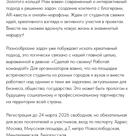
Золотого кольца! Нам важен современный и интерактивный
подход к решению задач: создание контента с блогерами,
AR-квесты и онлайн-марафоны. Ждем от студентов свежих
идей, креативного взгляда и активного участия в проектах.
Вместе мы сможем вдохнуть новую жизнь в знаменитый
маршрут!
Разнообразие задач уже побуждает искать креативный
подход, это логически связано с нашей главной целью,
выраженной в девизе: «Сделай по-своему! Работай
командой!» Для организаторов важно, что на площадке
встречаются студенты из разных городов и вузов и вместе
работают над одними и теми же задачами, актуальными для
бизнеса, общества, государства. Это может быть прологом к
будущему социальному и профессиональному партнерству
на территории всей страны.
Регистрация до 24 марта 2026 свободная, но обязательная
для всех посетителей и участников, вход по паспорту. Адрес:
Москва, Миусская площадь, д.7, метро Новослободская,
Менделеевская, Белорусская