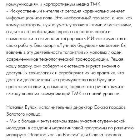
коммуникациям и корпоративным медиа ТМК
- Искусственный интеллект сегодня кардинально меняет
информационное поле. Это необратимый процесс, и нам, как
коммуникаторам, нужно уметь управлять этими изменениями,
а для этого необходимо здраво оценивать риски и
возможности и активно интегрировать ИИ-инструменты в
свою работу. Благодаря «Лучнику будущее» мы хотели бы
вовлечь в эту деятельность талантливых молодых людей,
современников технологической трансформации. Решая
нашу задачу, они соберут и систематизируют знания о
доступных технологиях и апробируют их на практике, что
даст им дополнительные преимущества как будущим
профессионалам и, возможно, сделает их причастными к
выходу внешних коммуникаций ТМК на новый уровень.
Наталья Булах, исполнительный директор Союза городов
Золотого кольца:
- Мы с большим энтузиазмом ждем участия студенческой
молодежи в создании маркетинговой программы по развитию
маршрута "Золотое кольцо России" для Союза городов