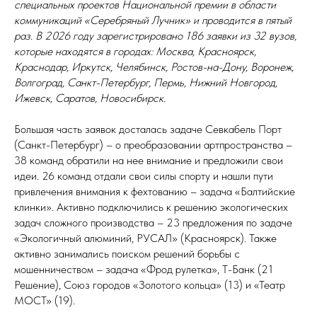
специальных проектов Национальной премии в области
коммуникаций «Серебряный Лучник» и проводится в пятый
раз. В 2026 году зарегистрировано 186 заявки из 32 вузов,
которые находятся в городах: Москва, Красноярск,
Краснодар, Иркутск, Челябинск, Ростов-на-Дону, Воронеж,
Волгоград, Санкт-Петербург, Пермь, Нижний Новгород,
Ижевск, Саратов, Новосибирск.
Большая часть заявок досталась задаче Севкабель Порт
(Санкт-Петербург) – о преобразовании артпространства –
38 команд обратили на нее внимание и предложили свои
идеи. 26 команд отдали свои силы спорту и нашли пути
привлечения внимания к фехтованию – задача «Балтийские
клинки». Активно подключились к решению экологических
задач сложного производства – 23 предложения по задаче
«Экологичный алюминий, РУСАЛ» (Красноярск). Также
активно занимались поиском решений борьбы с
мошенничеством – задача «Фрод рулетка», Т-Банк (21
Решение), Союз городов «Золотого кольца» (13) и «Театр
МОСТ» (19).