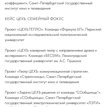
коэффициент», Санкт-Петербургский государственный
институт кино и телевидения
КЕЙС. ЦЕХЪ: СЕМЕЙНЫЙ ФОКУС
Проект «ЦЕХЪ.ТЕПЛО». Команда «Формула 6П», Пермский
национальный исследовательский политехнический
университет
Проект «ЦЕХЪ: камерный театр с направлениями драма и
эксперимент». Команда «БЕСSIM», Ленинградский
государственный университет им. А.С. Пушкина
Проект «Театр ЦЕХЪ: коммуникационная стратегия».
Команда «Стрелочницы», Санкт-Петербургский
государственный институт кино и телевидения
Проект «Задача ЦЕХЪ решение от команды "СОобщницы"».
Команда «СОобщницы», Санкт-Петербургский
государственный электротехнический университет «ЛЭТИ»