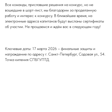
Все команды, приславшие решения на конкурс, но не
вошедшие в шорт-лист, мы благодарим за проделанную
работу и интерес к конкурсу. В ближайшее время, на
электронные адреса капитанов будут высланы сертификаты
об участии. Не прощаемся и ждём вас в следующем году!
Ключевые даты: 17 марта 2026 – финальные защиты и
награждение по адресу г. Санкт-Петербург, Садовая ул., 54.
Точка кипения СПБГУПТД.
Tilda
Made on