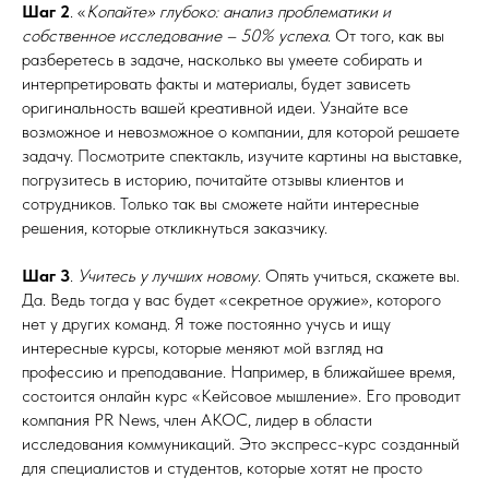
Шаг 2
. «
Копайте» глубоко: анализ проблематики и
собственное исследование – 50% успеха
. От того, как вы
разберетесь в задаче, насколько вы умеете собирать и
интерпретировать факты и материалы, будет зависеть
оригинальность вашей креативной идеи. Узнайте все
возможное и невозможное о компании, для которой решаете
задачу. Посмотрите спектакль, изучите картины на выставке,
погрузитесь в историю, почитайте отзывы клиентов и
сотрудников. Только так вы сможете найти интересные
решения, которые откликнуться заказчику.
Шаг 3
.
Учитесь у лучших новому
. Опять учиться, скажете вы.
Да. Ведь тогда у вас будет «секретное оружие», которого
нет у других команд. Я тоже постоянно учусь и ищу
интересные курсы, которые меняют мой взгляд на
профессию и преподавание. Например, в ближайшее время,
состоится онлайн курс «Кейсовое мышление». Его проводит
компания PR News, член АКОС, лидер в области
исследования коммуникаций. Это экспресс-курс созданный
для специалистов и студентов, которые хотят не просто