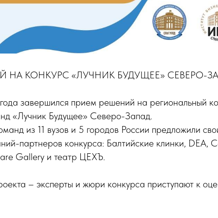
 НА КОНКУРС «ЛУЧНИК БУДУЩЕЕ» СЕВЕРО-З
года завершился прием решений на региональный к
анд «Лучник Будущее» Северо-Запад.
оманд из 11 вузов и 5 городов России предложили св
аний-партнеров конкурса: Балтийские клинки, DEA, С
are Gallery и театр ЦЕХЪ.
оекта – эксперты и жюри конкурса приступают к оце