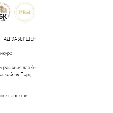
АПАД ЗАВЕРШЕН
онкурс
ои решения для 6-
евкабель Порт,
нке проектов.