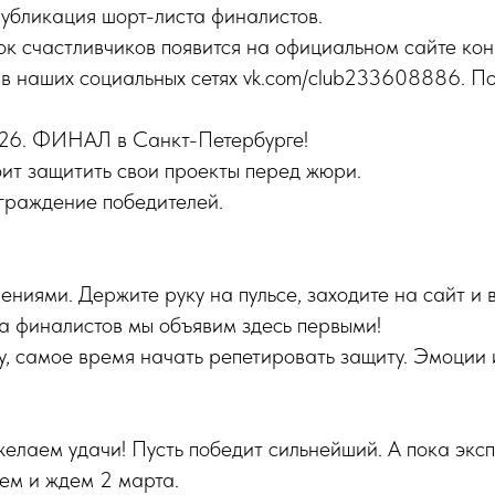
убликация шорт-листа финалистов.
сок счастливчиков появится на официальном сайте ко
) и в наших социальных сетях vk.com/club233608886. П
26. ФИНАЛ в Санкт-Петербурге!
ит защитить свои проекты перед жюри.
граждение победителей.
:
ениями. Держите руку на пульсе, заходите на сайт и 
а финалистов мы объявим здесь первыми!
лу, самое время начать репетировать защиту. Эмоции
елаем удачи! Пусть победит сильнейший. А пока экс
ем и ждем 2 марта.