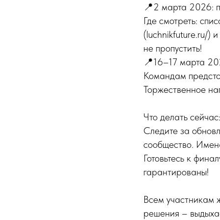
📍2 марта 2026: п
Где смотреть: спи
(luchnikfuture.ru/
не пропустить!
📍16–17 марта 20
Командам предсто
Торжественное на
Что делать сейчас
Следите за обновл
сообщество. Имен
Готовьтесь к фина
гарантированы!
Всем участникам ж
решения – выдыха