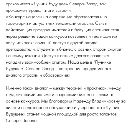
оргкомитета «Лучник Будущее» Северо-Запад, так
прокомментировал итоги встречи:
«Конкурс нацелен на сопряжение образовательных
траекторий и актуальных тенденций отрасли. Связь
действующих предпринимателей и будущих специалистов
через решение задач конкурса позволяет и тем и другим
получить эксклюзивный доступ к другой оптике -
преподаватели, студенты и бизнес с разных сторон смотрят
на коммуникации. Доступ к оптике другого позволяет
наладить взаимообмен опытом. Наша цель в "Лучнике
Будущее" Северо-Запад – построение продуктивного
диалога отрасли и образования».
Именно такой диалог – между теорией и практикой, между
студенческими идеями и запросами бизнеса – лежит в
основе конкурса. Мы благодарим Надежду Владимировну за
визит и плодотворное обсуждение и уверены, что «Лучник
Будущее» станет мощной площадкой для роста талантов
Северо-Запада!